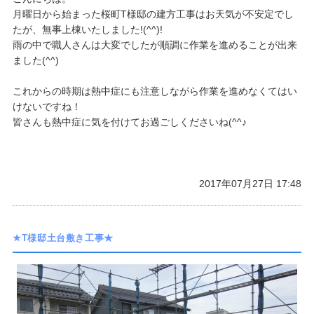
​月曜日から始まった桜町T様邸の建方工事はお天気が不安定でし
たが、無事上棟いたしました!(^^)!
雨の中で職人さんは大変でしたが順調に作業を進めることが出来
ました(^^)
これからの時期は熱中症にも注意しながら作業を進めなくてはい
けないですね！
​皆さんも熱中症に気を付けてお過ごしくださいね(^^♪
2017年07月27日 17:48
★T様邸土台敷き工事★