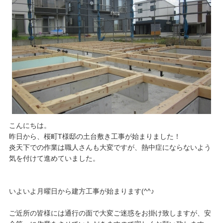
こんにちは。
​昨日から、桜町T様邸の土台敷き工事が始まりました！
炎天下での作業は職人さんも大変ですが、熱中症にならないよう
気を付けて進めていました。
​いよいよ月曜日から建方工事が始まります(^^♪
ご近所の皆様には通行の面で大変ご迷惑をお掛け致しますが、安