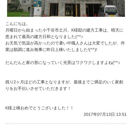
こんにちは。
​月曜日から始まった小千谷市土川、K様邸の建方工事は、晴天に
恵まれて最高の建方日和となりました(^^♪
お天気で気温が高かったので暑い中職人さんは大変でしたが、作
業は順調に進み無事に昨日上棟いたしました!(^^)!
だんだんと家の形になっていく光景はワクワクしますよね(^^♪
残り2ヶ月ほどの工事となりますが、最後までご満足のいく家創
りをお手伝いさせていただきます！
K様上棟おめでとうございました！！
2017年07月13日 13:51