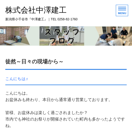
株式会社中澤建工
新潟県小千谷市『中澤建工』｜TEL 0258-82-1760
トップページ
私たちのこだわり
骨太構造とは
徒然～日々の現場から～
中澤建工のおすすめ
こんにちは♬
会社概要
こんにちは。
お盆休みも終わり、本日から通常通り営業しております。
​皆様、お盆休みは楽しく過ごされましたか？
​市内でも神社のお祭りが開催されていた町内も多かったようです
ね。