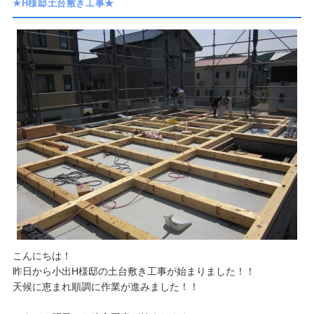
★H様邸土台敷き工事★
こんにちは！
​昨日から小出H様邸の土台敷き工事が始まりました！！
天候に恵まれ順調に作業が進みました！！