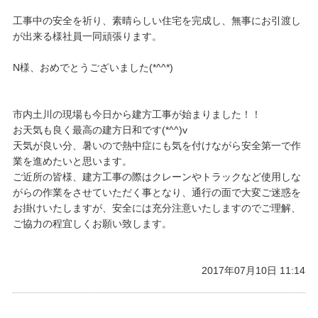
工事中の安全を祈り、素晴らしい住宅を完成し、無事にお引渡し
が出来る様社員一同頑張ります。
N様、おめでとうございました(*^^*)
​市内土川の現場も今日から建方工事が始まりました！！
​お天気も良く最高の建方日和です(*^^)v
​天気が良い分、暑いので熱中症にも気を付けながら安全第一で作
業を進めたいと思います。
ご近所の皆様、建方工事の際はクレーンやトラックなど使用しな
がらの作業をさせていただく事となり、通行の面で大変ご迷惑を
お掛けいたしますが、安全には充分注意いたしますのでご理解、
ご協力の程宜しくお願い致します。
2017年07月10日 11:14