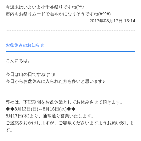
今週末はいよいよ小千谷祭りですね(^^♪
市内もお祭りムードで賑やかになりそうですね(#^^#)
2017年08月17日 15:14
お盆休みのお知らせ
こんにちは。
​今日は山の日ですね!(^^)!
​今日からお盆休みに入られた方も多いと思います♪
弊社は、下記期間をお盆休業としてお休みさせて頂きます。
◆◆8月13日(日)～8月16日(水)◆◆
8月17日(木)より、通常通り営業いたします。
ご迷惑をおかけしますが、ご容赦くださいますようお願い致しま
す。