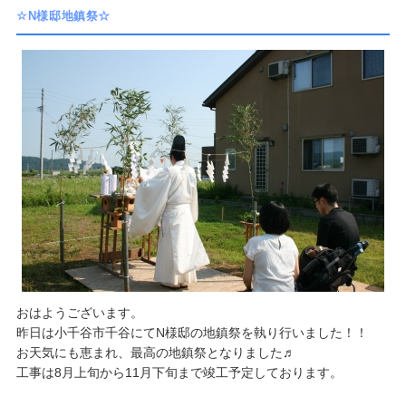
☆N様邸地鎮祭☆
おはようございます。
​昨日は小千谷市千谷にてN様邸の地鎮祭を執り行いました！！
お天気にも恵まれ、最高の地鎮祭となりました♬
工事は8月上旬から11月下旬まで竣工予定しております。