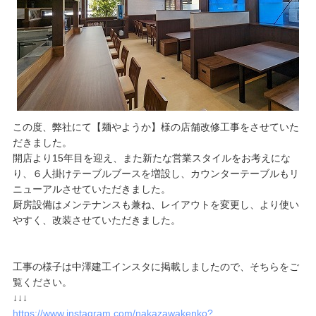
この度、弊社にて【麺やようか】様の店舗改修工事をさせていた
だきました。
開店より15年目を迎え、また新たな営業スタイルをお考えにな
り、６人掛けテーブルブースを増設し、カウンターテーブルもリ
ニューアルさせていただきました。
厨房設備はメンテナンスも兼ね、レイアウトを変更し、より使い
やすく、改装させていただきました。
工事の様子は中澤建工インスタに掲載しましたので、そちらをご
覧ください。
↓↓↓
https://www.instagram.com/nakazawakenko?