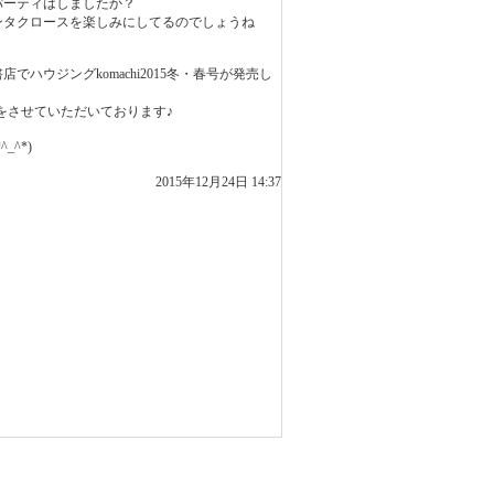
パーティはしましたか？
ンタクロースを楽しみにしてるのでしょうね
店でハウジングkomachi2015冬・春号が発売し
をさせていただいております♪
_^*)
2015年12月24日 14:37