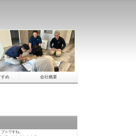
すすめ
会社概要
イブ☆ですね。