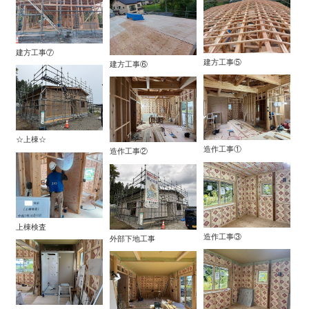
建方工事⑦
建方工事⑤
建方工事⑥
☆上棟☆
造作工事①
造作工事②
上棟検査
造作工事③
外部下地工事